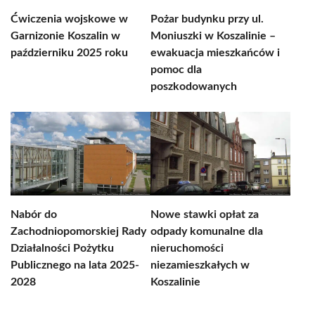
Ćwiczenia wojskowe w
Pożar budynku przy ul.
Garnizonie Koszalin w
Moniuszki w Koszalinie –
październiku 2025 roku
ewakuacja mieszkańców i
pomoc dla
poszkodowanych
Nabór do
Nowe stawki opłat za
Zachodniopomorskiej Rady
odpady komunalne dla
Działalności Pożytku
nieruchomości
Publicznego na lata 2025-
niezamieszkałych w
2028
Koszalinie