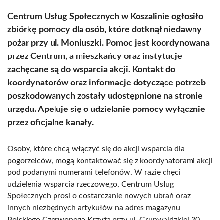
Centrum Usług Społecznych w Koszalinie ogłosiło
zbiórkę pomocy dla osób, które dotknął niedawny
pożar przy ul. Moniuszki. Pomoc jest koordynowana
przez Centrum, a mieszkańcy oraz instytucje
zachęcane są do wsparcia akcji. Kontakt do
koordynatorów oraz informacje dotyczące potrzeb
poszkodowanych zostały udostępnione na stronie
urzędu. Apeluje się o udzielanie pomocy wyłącznie
przez oficjalne kanały.
Osoby, które chcą włączyć się do akcji wsparcia dla
pogorzelców, mogą kontaktować się z koordynatorami akcji
pod podanymi numerami telefonów. W razie chęci
udzielenia wsparcia rzeczowego, Centrum Usług
Społecznych prosi o dostarczanie nowych ubrań oraz
innych niezbędnych artykułów na adres magazynu
Polskiego Czerwonego Krzyża przy ul. Grunwaldzkiej 20.