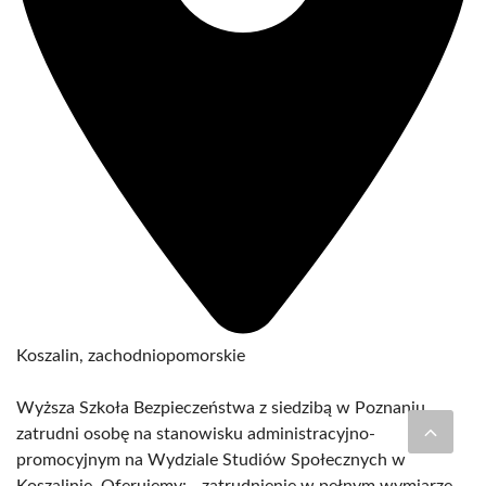
Koszalin, zachodniopomorskie
Wyższa Szkoła Bezpieczeństwa z siedzibą w Poznaniu,
zatrudni osobę na stanowisku administracyjno-
promocyjnym na Wydziale Studiów Społecznych w
Koszalinie. Oferujemy: - zatrudnienie w pełnym wymiarze