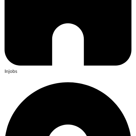
Injobs