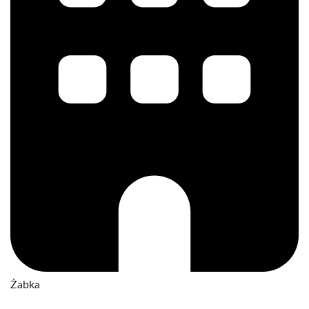
Żabka