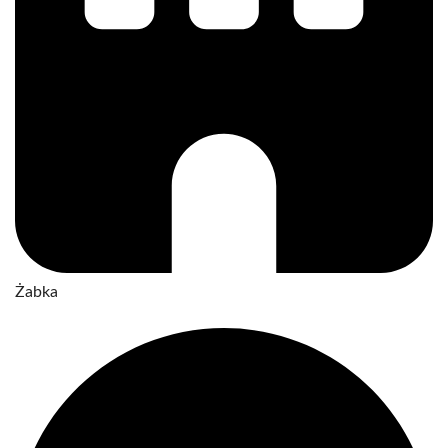
Żabka