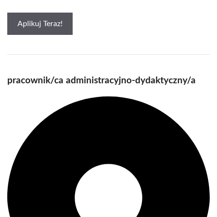
Aplikuj Teraz!
pracownik/ca administracyjno-dydaktyczny/a