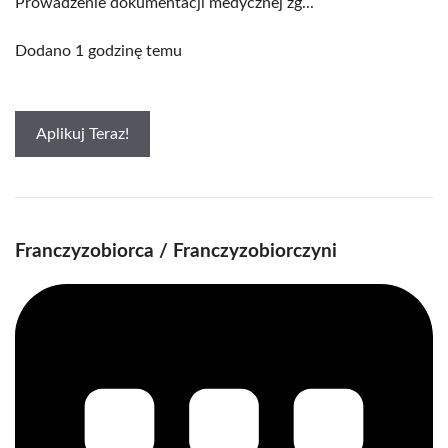
Prowadzenie dokumentacji medycznej zg...
Dodano 1 godzinę temu
Aplikuj Teraz!
Franczyzobiorca / Franczyzobiorczyni