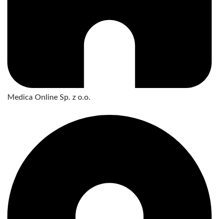
Medica Online Sp. z o.o.