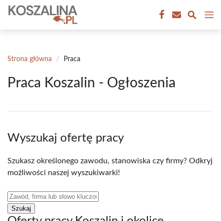
Przejdź
M
do
treści
Strona główna
/
Praca
Praca Koszalin - Ogłoszenia
Wyszukaj ofertę pracy
Szukasz określonego zawodu, stanowiska czy firmy? Odkryj
możliwości naszej wyszukiwarki!