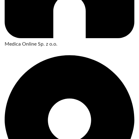
Medica Online Sp. z o.o.