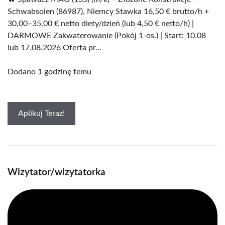
Schwabsoien (86987), Niemcy Stawka 16,50 € brutto/h +
30,00–35,00 € netto diety/dzień (lub 4,50 € netto/h) |
DARMOWE Zakwaterowanie (Pokój 1-os.) | Start: 10.08
lub 17.08.2026 Oferta pr...
Dodano 1 godzinę temu
Aplikuj Teraz!
Wizytator/wizytatorka