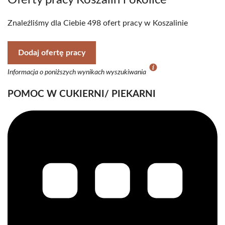
Oferty pracy Koszalin i okolice
Znaleźliśmy dla Ciebie 498 ofert pracy w Koszalinie
Dodaj ofertę pracy
Informacja o poniższych wynikach wyszukiwania
POMOC W CUKIERNI/ PIEKARNI