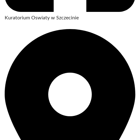
Kuratorium Oswiaty w Szczecinie