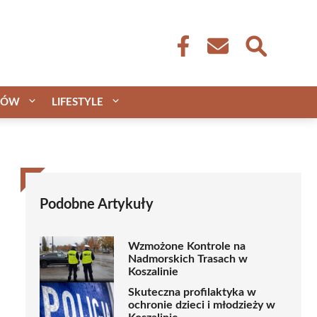
CÓW
LIFESTYLE
Podobne Artykuły
Wzmożone Kontrole na
Nadmorskich Trasach w
Koszalinie
Skuteczna profilaktyka w
ochronie dzieci i młodzieży w