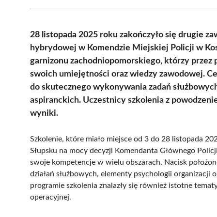
28 listopada 2025 roku zakończyło się drugie 
hybrydowej w Komendzie Miejskiej Policji w Kosz
garnizonu zachodniopomorskiego, którzy przez 
swoich umiejętności oraz wiedzy zawodowej. Ce
do skutecznego wykonywania zadań służbowych 
aspiranckich. Uczestnicy szkolenia z powodzen
wyniki.
Szkolenie, które miało miejsce od 3 do 28 listopada 20
Słupsku na mocy decyzji Komendanta Głównego Policji. 
swoje kompetencje w wielu obszarach. Nacisk położon
działań służbowych, elementy psychologii organizacji o
programie szkolenia znalazły się również istotne tema
operacyjnej.