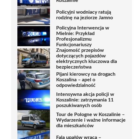
Koszalinie
Policyjni wodniacy ratują
rodzinę na jeziorze Jamno
Policyjna Interwencja w
Mielnie: Przykład
Profesjonalizmu
Funkcjonariuszy
Znajomość przepisów
dotyczących pojazdów
elektrycznych kluczowa dla
bezpieczeństwa
Pijani kierowcy na drogach
Koszalina – apel o
odpowiedzialność
Intensywna akcja policji w
Koszalinie: zatrzymania 11
poszukiwanych osób
Tour de Pologne w Koszalinie –
Wydarzenie i ważne informacje
dla mieszkańców
Fala upałów wraca –