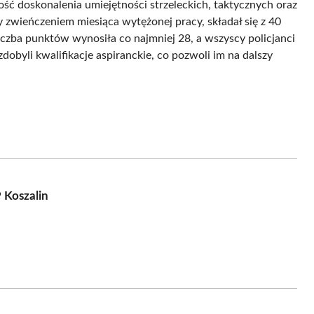
ść doskonalenia umiejętności strzeleckich, taktycznych oraz
 zwieńczeniem miesiąca wytężonej pracy, składał się z 40
zba punktów wynosiła co najmniej 28, a wszyscy policjanci
zdobyli kwalifikacje aspiranckie, co pozwoli im na dalszy
 Koszalin