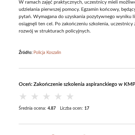
W ramach zajęć praktycznych, uczestnicy mieli możliwo
udzielania pierwszej pomocy. Egzamin końcowy, będący
pytań. Wymagana do uzyskania pozytywnego wyniku lic
osiągnęli ten cel. Po zakończeniu szkolenia, uczestnicy 
rozwój w strukturach policyjnych.
Źródło:
Policja Koszalin
Oceń: Zakończenie szkolenia aspiranckiego w KMP
★
★
★
★
★
Średnia ocena:
4.87
Liczba ocen:
17