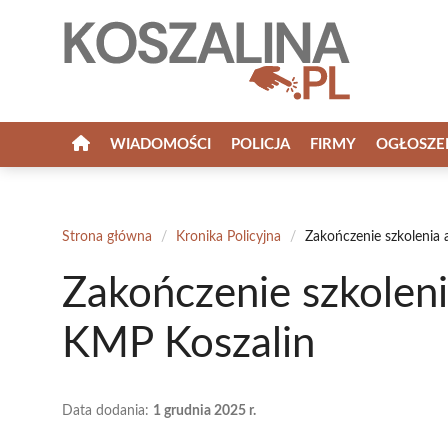
Przejdź
do
treści
WIADOMOŚCI
POLICJA
FIRMY
OGŁOSZE
Strona główna
/
Kronika Policyjna
/
Zakończenie szkolenia 
Zakończenie szkoleni
KMP Koszalin
Data dodania:
1 grudnia 2025 r.