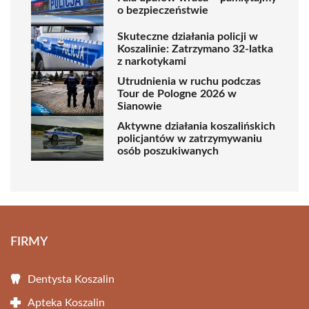
o bezpieczeństwie
Skuteczne działania policji w
Koszalinie: Zatrzymano 32-latka
z narkotykami
Utrudnienia w ruchu podczas
Tour de Pologne 2026 w
Sianowie
Aktywne działania koszalińskich
policjantów w zatrzymywaniu
osób poszukiwanych
FIRMY
Dentysta Koszalin
Apteka Koszalin