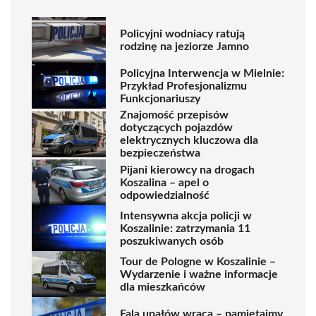
Policyjni wodniacy ratują
rodzinę na jeziorze Jamno
Policyjna Interwencja w Mielnie:
Przykład Profesjonalizmu
Funkcjonariuszy
Znajomość przepisów
dotyczących pojazdów
elektrycznych kluczowa dla
bezpieczeństwa
Pijani kierowcy na drogach
Koszalina – apel o
odpowiedzialność
Intensywna akcja policji w
Koszalinie: zatrzymania 11
poszukiwanych osób
Tour de Pologne w Koszalinie –
Wydarzenie i ważne informacje
dla mieszkańców
Fala upałów wraca – pamiętajmy