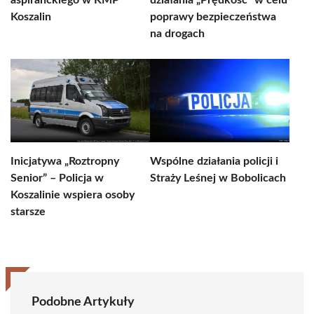
aspiranckiego w KMP
działania „Prędkość” w celu
Koszalin
poprawy bezpieczeństwa
na drogach
Inicjatywa „Roztropny
Wspólne działania policji i
Senior” – Policja w
Straży Leśnej w Bobolicach
Koszalinie wspiera osoby
starsze
Podobne Artykuły