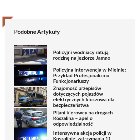
Podobne Artykuły
Policyjni wodniacy ratują
rodzinę na jeziorze Jamno
Policyjna Interwencja w Mielnie:
Przykład Profesjonalizmu
Funkcjonariuszy
Znajomość przepisów
dotyczących pojazdów
elektrycznych kluczowa dla
bezpieczeństwa
Pijani kierowcy na drogach
Koszalina – apel o
odpowiedzialność
Intensywna akcja policji w
Koszalinie: zatrzymania 11