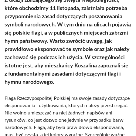
Z okazji zbliżającego się Święta Niepodległości,
które obchodzimy 11 listopada, zaistniała potrzeba
przypomnienia zasad dotyczących poszanowania
symboli narodowych. W tym dniu na ulicach pojawią
się polskie flagi, a w publicznych miejscach zabrzmi
hymn państwowy. Warto zwrócić uwagę, jak
prawidłowo eksponować te symbole oraz jak należy
zachować się podczas ich użycia. W szczególności
istotne jest, aby mieszkańcy Koszalina zapoznali się
z fundamentalnymi zasadami dotyczącymi flagi i
hymnu narodowego.
Flaga Rzeczypospolitej Polskiej ma swoje zasady dotyczące
eksponowania i użytkowania, których należy przestrzegać.
Nie wolno umieszczać na niej żadnych napisów ani
rysunków, co jest dozwolone jedynie w przypadku barw
narodowych. Flaga, aby była prawidłowo eksponowana,
musi być czysta, a jej kolory wyraźne. Szczególnie ważne