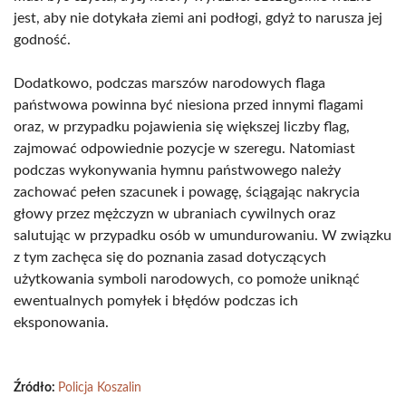
jest, aby nie dotykała ziemi ani podłogi, gdyż to narusza jej
godność.
Dodatkowo, podczas marszów narodowych flaga
państwowa powinna być niesiona przed innymi flagami
oraz, w przypadku pojawienia się większej liczby flag,
zajmować odpowiednie pozycje w szeregu. Natomiast
podczas wykonywania hymnu państwowego należy
zachować pełen szacunek i powagę, ściągając nakrycia
głowy przez mężczyzn w ubraniach cywilnych oraz
salutując w przypadku osób w umundurowaniu. W związku
z tym zachęca się do poznania zasad dotyczących
użytkowania symboli narodowych, co pomoże uniknąć
ewentualnych pomyłek i błędów podczas ich
eksponowania.
Źródło:
Policja Koszalin