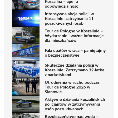
Koszalina – apel o
odpowiedzialność
Intensywna akcja policji w
Koszalinie: zatrzymania 11
poszukiwanych osób
Tour de Pologne w Koszalinie –
Wydarzenie i ważne informacje
dla mieszkańców
Fala upałów wraca – pamiętajmy
o bezpieczeństwie
Skuteczne działania policji w
Koszalinie: Zatrzymano 32-latka
z narkotykami
Utrudnienia w ruchu podczas
Tour de Pologne 2026 w
Sianowie
Aktywne działania koszalińskich
policjantów w zatrzymywaniu
osób poszukiwanych
Bezpieczeństwo nad wodą –