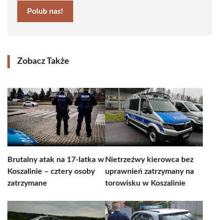
Polub nas!
Zobacz Także
Brutalny atak na 17-latka w
Nietrzeźwy kierowca bez
Koszalinie – cztery osoby
uprawnień zatrzymany na
zatrzymane
torowisku w Koszalinie