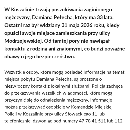
W Koszalinie trwają poszukiwania zaginionego
mężczyzny, Damiana Pełecha, który ma 33 lata.
Ostatni raz był widziany 31 maja 2026 roku, kiedy
opuścił swoje miejsce zamieszkania przy ulicy
Modrzejewskiej. Od tamtej pory nie nawiązał
kontaktu z rodziną ani znajomymi, co budzi poważne
obawy o jego bezpieczeństwo.
Wszystkie osoby, które mogą posiadać informacje na temat
miejsca pobytu Damiana Pełecha, są proszone o
niezwłoczny kontakt z lokalnymi służbami. Policja zachęca
do przekazywania wszelkich wiadomości, które mogą
przyczynić się do odnalezienia mężczyzny. Informacje
można przekazywać osobiście w Komendzie Miejskiej
Policji w Koszalinie przy ulicy Słowackiego 11 lub
telefonicznie, dzwoniąc pod numery 47 78 41 511 lub 112.