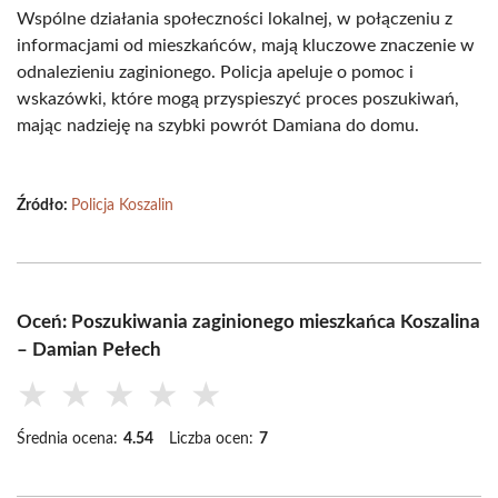
Wspólne działania społeczności lokalnej, w połączeniu z
informacjami od mieszkańców, mają kluczowe znaczenie w
odnalezieniu zaginionego. Policja apeluje o pomoc i
wskazówki, które mogą przyspieszyć proces poszukiwań,
mając nadzieję na szybki powrót Damiana do domu.
Źródło:
Policja Koszalin
Oceń: Poszukiwania zaginionego mieszkańca Koszalina
– Damian Pełech
★
★
★
★
★
Średnia ocena:
4.54
Liczba ocen:
7