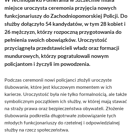
W Technoparku Pomerania w Szczecinie miała
miejsce uroczysta ceremonia przyjęcia nowych
funkcjonariuszy do Zachodniopomorskiej Policji. Do
służby dołączyło 54 kandydatów, w tym 28 kobiet i
26 mężczyzn, którzy rozpoczną przygotowania do
pełnienia swoich obowiązków. Uroczystość
przyciągnęła przedstawicieli władz oraz formacji
mundurowych, którzy pogratulowali nowym
policjantom i życzyli im powodzenia.
Podczas ceremonii nowi policjanci złożyli uroczyste
ślubowanie, które jest kluczowym momentem w ich
karierze. Uroczystość była nie tylko formalnością, ale także
symbolicznym początkiem ich służby, w której mają stawać
na straży prawa oraz bezpieczeństwa obywateli. Złożenie
ślubowania podkreśla długotrwałe zobowiązanie tych
młodych funkcjonariuszy do rzetelnej i odpowiedzialnej
służby na rzecz społeczeństwa.