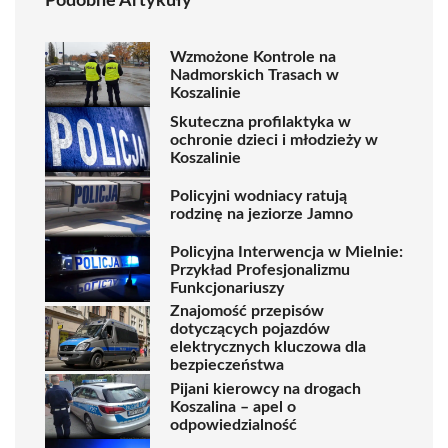
Podobne Artykuły
Wzmożone Kontrole na
Nadmorskich Trasach w
Koszalinie
Skuteczna profilaktyka w
ochronie dzieci i młodzieży w
Koszalinie
Policyjni wodniacy ratują
rodzinę na jeziorze Jamno
Policyjna Interwencja w Mielnie:
Przykład Profesjonalizmu
Funkcjonariuszy
Znajomość przepisów
dotyczących pojazdów
elektrycznych kluczowa dla
bezpieczeństwa
Pijani kierowcy na drogach
Koszalina – apel o
odpowiedzialność