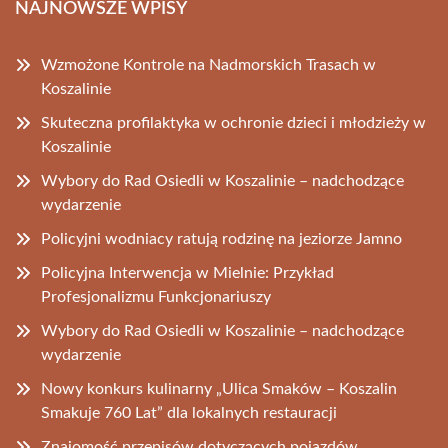
NAJNOWSZE WPISY
Wzmożone Kontrole na Nadmorskich Trasach w
Koszalinie
Skuteczna profilaktyka w ochronie dzieci i młodzieży w
Koszalinie
Wybory do Rad Osiedli w Koszalinie – nadchodzące
wydarzenie
Policyjni wodniacy ratują rodzinę na jeziorze Jamno
Policyjna Interwencja w Mielnie: Przykład
Profesjonalizmu Funkcjonariuszy
Wybory do Rad Osiedli w Koszalinie – nadchodzące
wydarzenie
Nowy konkurs kulinarny „Ulica Smaków – Koszalin
Smakuje 760 Lat” dla lokalnych restauracji
Znajomość przepisów dotyczących pojazdów