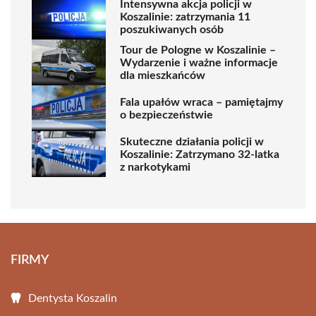
Intensywna akcja policji w
Koszalinie: zatrzymania 11
poszukiwanych osób
Tour de Pologne w Koszalinie –
Wydarzenie i ważne informacje
dla mieszkańców
Fala upałów wraca – pamiętajmy
o bezpieczeństwie
Skuteczne działania policji w
Koszalinie: Zatrzymano 32-latka
z narkotykami
FIRMY
Dentysta Koszalin