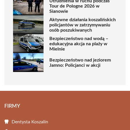
Utrudnienia w ruchu podczas
Tour de Pologne 2026 w
Sianowie
Aktywne działania koszalińskich
policjantów w zatrzymywaniu
osób poszukiwanych
Bezpieczeństwo nad wodą –
edukacyjna akcja na plaży w
Mielnie
Bezpieczeństwo nad jeziorem
Jamno: Policjanci w akcji
FIRMY
Dentysta Koszalin