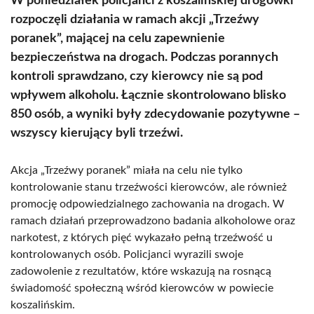
W poniedziałek policjanci z koszalińskiej drogówki
rozpoczęli działania w ramach akcji „Trzeźwy
poranek”, mającej na celu zapewnienie
bezpieczeństwa na drogach. Podczas porannych
kontroli sprawdzano, czy kierowcy nie są pod
wpływem alkoholu. Łącznie skontrolowano blisko
850 osób, a wyniki były zdecydowanie pozytywne –
wszyscy kierujący byli trzeźwi.
Akcja „Trzeźwy poranek” miała na celu nie tylko
kontrolowanie stanu trzeźwości kierowców, ale również
promocję odpowiedzialnego zachowania na drogach. W
ramach działań przeprowadzono badania alkoholowe oraz
narkotest, z których pięć wykazało pełną trzeźwość u
kontrolowanych osób. Policjanci wyrazili swoje
zadowolenie z rezultatów, które wskazują na rosnącą
świadomość społeczną wśród kierowców w powiecie
koszalińskim.