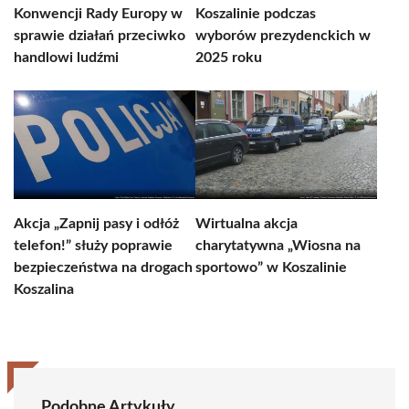
Konwencji Rady Europy w
Koszalinie podczas
sprawie działań przeciwko
wyborów prezydenckich w
handlowi ludźmi
2025 roku
Akcja „Zapnij pasy i odłóż
Wirtualna akcja
telefon!” służy poprawie
charytatywna „Wiosna na
bezpieczeństwa na drogach
sportowo” w Koszalinie
Koszalina
Podobne Artykuły