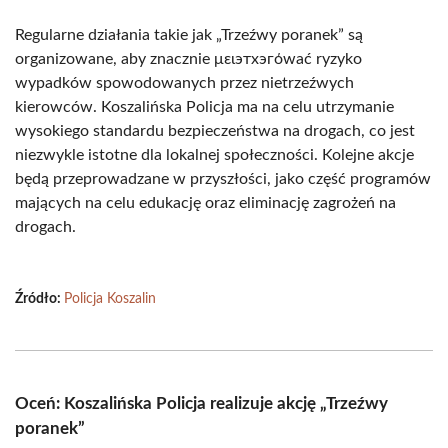
Regularne działania takie jak „Trzeźwy poranek” są
organizowane, aby znacznie μειэтхэгόwać ryzyko
wypadków spowodowanych przez nietrzeźwych
kierowców. Koszalińska Policja ma na celu utrzymanie
wysokiego standardu bezpieczeństwa na drogach, co jest
niezwykle istotne dla lokalnej społeczności. Kolejne akcje
będą przeprowadzane w przyszłości, jako część programów
mających na celu edukację oraz eliminację zagrożeń na
drogach.
Źródło:
Policja Koszalin
Oceń: Koszalińska Policja realizuje akcję „Trzeźwy
poranek”