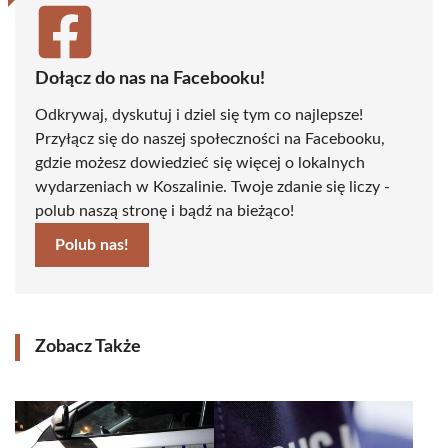
Dołącz do nas na Facebooku!
Odkrywaj, dyskutuj i dziel się tym co najlepsze!
Przyłącz się do naszej społeczności na Facebooku,
gdzie możesz dowiedzieć się więcej o lokalnych
wydarzeniach w Koszalinie. Twoje zdanie się liczy -
polub naszą stronę i bądź na bieżąco!
Polub nas!
Zobacz Także