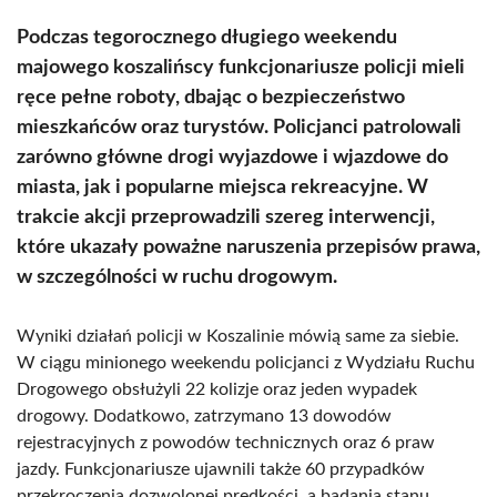
Podczas tegorocznego długiego weekendu
majowego koszalińscy funkcjonariusze policji mieli
ręce pełne roboty, dbając o bezpieczeństwo
mieszkańców oraz turystów. Policjanci patrolowali
zarówno główne drogi wyjazdowe i wjazdowe do
miasta, jak i popularne miejsca rekreacyjne. W
trakcie akcji przeprowadzili szereg interwencji,
które ukazały poważne naruszenia przepisów prawa,
w szczególności w ruchu drogowym.
Wyniki działań policji w Koszalinie mówią same za siebie.
W ciągu minionego weekendu policjanci z Wydziału Ruchu
Drogowego obsłużyli 22 kolizje oraz jeden wypadek
drogowy. Dodatkowo, zatrzymano 13 dowodów
rejestracyjnych z powodów technicznych oraz 6 praw
jazdy. Funkcjonariusze ujawnili także 60 przypadków
przekroczenia dozwolonej prędkości, a badania stanu