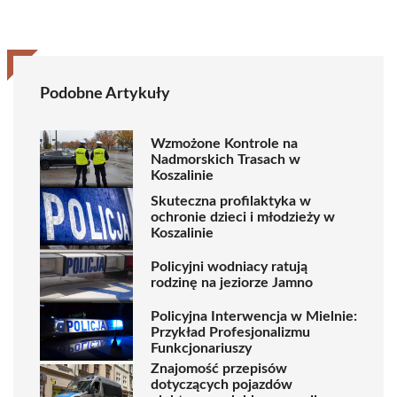
Podobne Artykuły
Wzmożone Kontrole na
Nadmorskich Trasach w
Koszalinie
Skuteczna profilaktyka w
ochronie dzieci i młodzieży w
Koszalinie
Policyjni wodniacy ratują
rodzinę na jeziorze Jamno
Policyjna Interwencja w Mielnie:
Przykład Profesjonalizmu
Funkcjonariuszy
Znajomość przepisów
dotyczących pojazdów