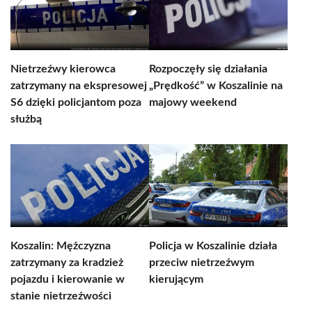
Nietrzeźwy kierowca
Rozpoczęły się działania
zatrzymany na ekspresowej
„Prędkość” w Koszalinie na
S6 dzięki policjantom poza
majowy weekend
służbą
Koszalin: Mężczyzna
Policja w Koszalinie działa
zatrzymany za kradzież
przeciw nietrzeźwym
pojazdu i kierowanie w
kierującym
stanie nietrzeźwości