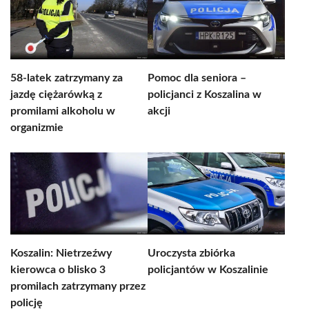
58-latek zatrzymany za
Pomoc dla seniora –
jazdę ciężarówką z
policjanci z Koszalina w
promilami alkoholu w
akcji
organizmie
Koszalin: Nietrzeźwy
Uroczysta zbiórka
kierowca o blisko 3
policjantów w Koszalinie
promilach zatrzymany przez
policję