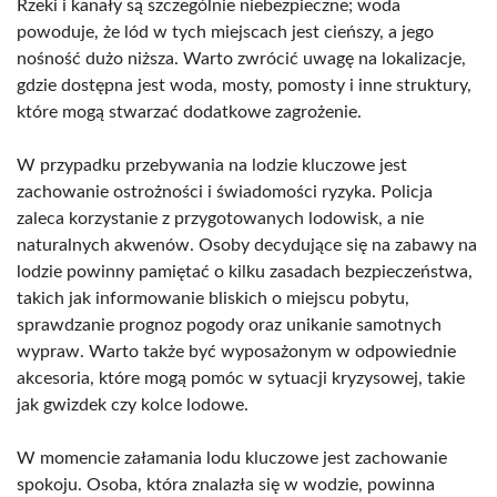
Rzeki i kanały są szczególnie niebezpieczne; woda
powoduje, że lód w tych miejscach jest cieńszy, a jego
nośność dużo niższa. Warto zwrócić uwagę na lokalizacje,
gdzie dostępna jest woda, mosty, pomosty i inne struktury,
które mogą stwarzać dodatkowe zagrożenie.
W przypadku przebywania na lodzie kluczowe jest
zachowanie ostrożności i świadomości ryzyka. Policja
zaleca korzystanie z przygotowanych lodowisk, a nie
naturalnych akwenów. Osoby decydujące się na zabawy na
lodzie powinny pamiętać o kilku zasadach bezpieczeństwa,
takich jak informowanie bliskich o miejscu pobytu,
sprawdzanie prognoz pogody oraz unikanie samotnych
wypraw. Warto także być wyposażonym w odpowiednie
akcesoria, które mogą pomóc w sytuacji kryzysowej, takie
jak gwizdek czy kolce lodowe.
W momencie załamania lodu kluczowe jest zachowanie
spokoju. Osoba, która znalazła się w wodzie, powinna