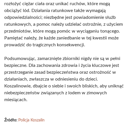
rozłożyć ciężar ciała oraz unikać ruchów, które mogą
obciążyć lód. Działania ratunkowe także wymagają
odpowiedzialności; niezbędne jest powiadomienie służb
ratunkowych, a pomoc należy udzielać ostrożnie, z użyciem
przedmiotów, które mogą pomóc w wyciąganiu tonącego.
Pamiętać należy, że każde zaniedbanie w tej kwestii może
prowadzić do tragicznych konsekwencji.
Podsumowując, zamarznięte zbiorniki nigdy nie są w pełni
bezpieczne. Dla zachowania zdrowia i życia kluczowe jest
przestrzeganie zasad bezpieczeństwa oraz ostrożność w
działaniach, zwłaszcza w odniesieniu do dzieci.
Koszalinowie, dbajcie o siebie i swoich bliskich, aby uniknąć
niebezpieczeństw związanych z lodem w zimowych
miesiącach.
Źródło:
Policja Koszalin