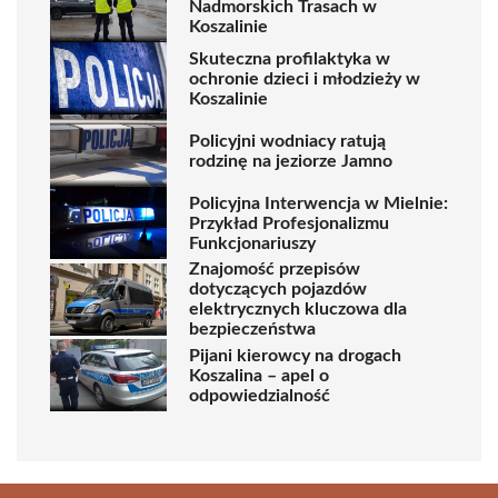
Nadmorskich Trasach w
Koszalinie
Skuteczna profilaktyka w
ochronie dzieci i młodzieży w
Koszalinie
Policyjni wodniacy ratują
rodzinę na jeziorze Jamno
Policyjna Interwencja w Mielnie:
Przykład Profesjonalizmu
Funkcjonariuszy
Znajomość przepisów
dotyczących pojazdów
elektrycznych kluczowa dla
bezpieczeństwa
Pijani kierowcy na drogach
Koszalina – apel o
odpowiedzialność