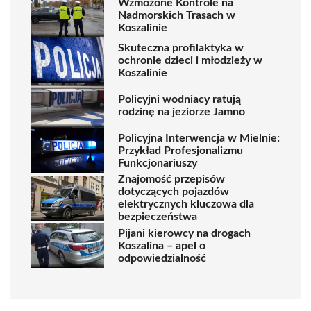
Wzmożone Kontrole na
Nadmorskich Trasach w
Koszalinie
Skuteczna profilaktyka w
ochronie dzieci i młodzieży w
Koszalinie
Policyjni wodniacy ratują
rodzinę na jeziorze Jamno
Policyjna Interwencja w Mielnie:
Przykład Profesjonalizmu
Funkcjonariuszy
Znajomość przepisów
dotyczących pojazdów
elektrycznych kluczowa dla
bezpieczeństwa
Pijani kierowcy na drogach
Koszalina – apel o
odpowiedzialność