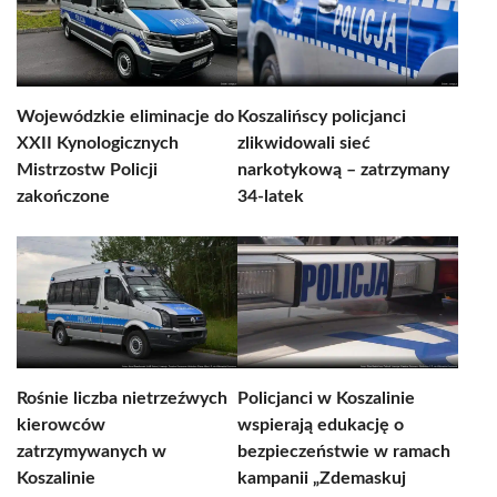
Wojewódzkie eliminacje do
Koszalińscy policjanci
XXII Kynologicznych
zlikwidowali sieć
Mistrzostw Policji
narkotykową – zatrzymany
zakończone
34-latek
Rośnie liczba nietrzeźwych
Policjanci w Koszalinie
kierowców
wspierają edukację o
zatrzymywanych w
bezpieczeństwie w ramach
Koszalinie
kampanii „Zdemaskuj