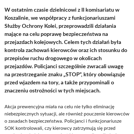
W ostatnim czasie dzielnicowi z II komisariatu w
Koszalinie, we współpracy z funkcjonariuszami
Służby Ochrony Kolei, przeprowadzili działania
mające na celu poprawę bezpieczeństwa na
przejazdach kolejowych. Celem tych działań była
kontrola zachowań kierowców oraz ich stosunku do
przepisów ruchu drogowego w okolicach
przejazdów. Policjanci szczególnie zwracali uwagę
na przestrzeganie znaku „STOP”, który obowiązuje
przed wjazdem na tory, a także przypominali o
znaczeniu ostrożności w tych miejscach.
Akcja prewencyjna miała na celu nie tylko eliminację
niebezpiecznych sytuacji, ale również pouczenie kierowców
o zasadach bezpieczeństwa. Policjanci i funkcjonariusze
SOK kontrolowali, czy kierowcy zatrzymują się przed