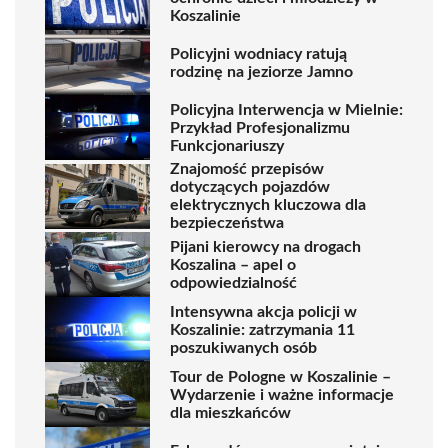
Koszalinie
Policyjni wodniacy ratują
rodzinę na jeziorze Jamno
Policyjna Interwencja w Mielnie:
Przykład Profesjonalizmu
Funkcjonariuszy
Znajomość przepisów
dotyczących pojazdów
elektrycznych kluczowa dla
bezpieczeństwa
Pijani kierowcy na drogach
Koszalina – apel o
odpowiedzialność
Intensywna akcja policji w
Koszalinie: zatrzymania 11
poszukiwanych osób
Tour de Pologne w Koszalinie –
Wydarzenie i ważne informacje
dla mieszkańców