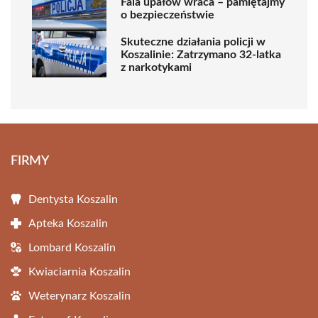
Fala upałów wraca – pamiętajmy
o bezpieczeństwie
Skuteczne działania policji w
Koszalinie: Zatrzymano 32-latka
z narkotykami
FIRMY
Dentysta Koszalin
Apteka Koszalin
Lombard Koszalin
Kwiaciarnia Koszalin
Weterynarz Koszalin