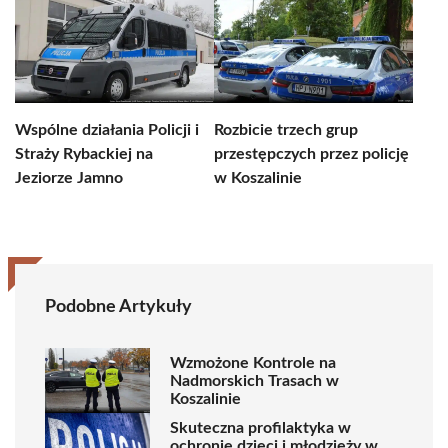
Wspólne działania Policji i
Rozbicie trzech grup
Straży Rybackiej na
przestępczych przez policję
Jeziorze Jamno
w Koszalinie
Podobne Artykuły
Wzmożone Kontrole na
Nadmorskich Trasach w
Koszalinie
Skuteczna profilaktyka w
ochronie dzieci i młodzieży w