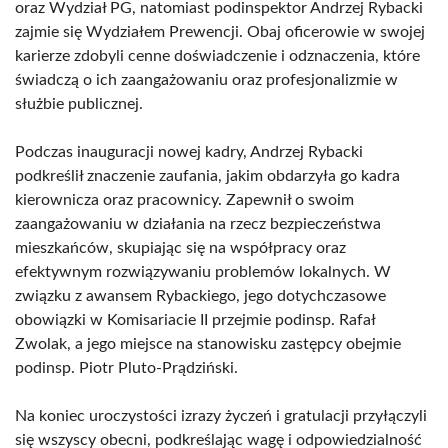
oraz Wydział PG, natomiast podinspektor Andrzej Rybacki
zajmie się Wydziałem Prewencji. Obaj oficerowie w swojej
karierze zdobyli cenne doświadczenie i odznaczenia, które
świadczą o ich zaangażowaniu oraz profesjonalizmie w
służbie publicznej.
Podczas inauguracji nowej kadry, Andrzej Rybacki
podkreślił znaczenie zaufania, jakim obdarzyła go kadra
kierownicza oraz pracownicy. Zapewnił o swoim
zaangażowaniu w działania na rzecz bezpieczeństwa
mieszkańców, skupiając się na współpracy oraz
efektywnym rozwiązywaniu problemów lokalnych. W
związku z awansem Rybackiego, jego dotychczasowe
obowiązki w Komisariacie II przejmie podinsp. Rafał
Zwolak, a jego miejsce na stanowisku zastępcy obejmie
podinsp. Piotr Pluto-Prądziński.
Na koniec uroczystości izrazy życzeń i gratulacji przyłączyli
się wszyscy obecni, podkreślając wagę i odpowiedzialność