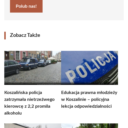
Polub nas!
Zobacz Także
Koszalińska policja
Edukacja prawna młodzieży
zatrzymała nietrzeźwego
w Koszalinie – policyjna
kierowcę z 2,2 promila
lekcja odpowiedzialności
alkoholu